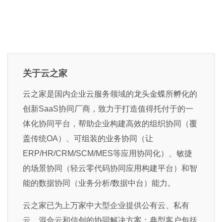
关于云之家
云之家是国内企业云服务领域的龙头金蝶所孵化的
创新SaaS协同厂商，致力于打造值得托付于的一
体化协同平台，帮助企业构建高效的组织协同（覆
盖传统OA）、可组装的业务协同（让
ERP/HR/CRM/SCM/MES等应用协同化）、敏捷
的场景协同（轻云零代码协同应用构建平台）和智
能的数据协同（业务分析/数据中台）能力。
云之家已为上万家中大型企业提供公有云、私有
云、混合云和信创的协同解决方案；典型客户包括