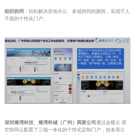
组织协同
：轻松解决异地办公、多端协同的困扰，实现千人
千面的个性化门户。
深圳烯湾科技、烯湾科城（广州）两家公司
通过金蝶云·星
空协同云配置了三端一体化的个性化定制门户，按各母公