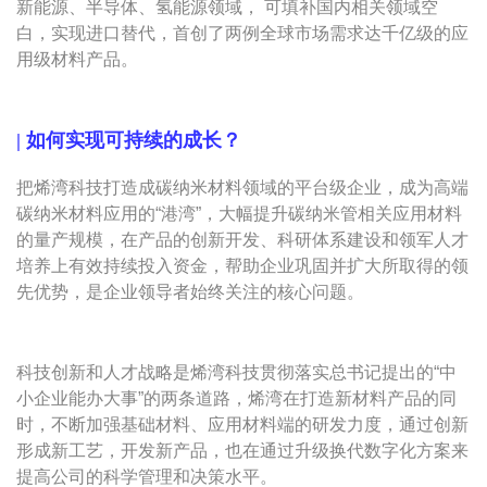
新能源、半导体、氢能源领域， 可填补国内相关领域空
白，实现进口替代，首创了两例全球市场需求达千亿级的应
用级材料产品。
|
如何实现可持续的成长？
把烯湾科技打造成碳纳米材料领域的平台级企业，成为高端
碳纳米材料应用的“港湾”，大幅提升碳纳米管相关应用材料
的量产规模，在产品的创新开发、科研体系建设和领军人才
培养上有效持续投入资金，帮助企业巩固并扩大所取得的领
先优势，是企业领导者始终关注的核心问题。
科技创新和人才战略是烯湾科技贯彻落实总书记提出的“中
小企业能办大事”的两条道路，烯湾在打造新材料产品的同
时，不断加强基础材料、应用材料端的研发力度，通过创新
形成新工艺，开发新产品，也在通过升级换代数字化方案来
提高公司的科学管理和决策水平。