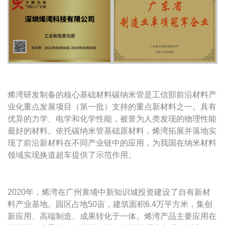
烯湾研发制备的核心基础材料碳纳米管是工信部前沿材料产
业化重点发展项目（第一批）支持的重点新材料之一。具有
优异的力学、电学和化学性能，被誉为人类发现的物理性能
最好的材料。依托碳纳米管基础原材料，烯湾拓展并落地实
现了前沿新材料在不同产业链中的应用，为我国在纳米材料
领域实现换道超车提供了示范作用。
2020年，烯湾在广州黄埔中新知识城投资建设了自有新材
料产业基地。园区占地50亩，建筑面积6.4万平方米，集创
新应用、高端制造、成果转化于一体。烯湾产品主要应用在