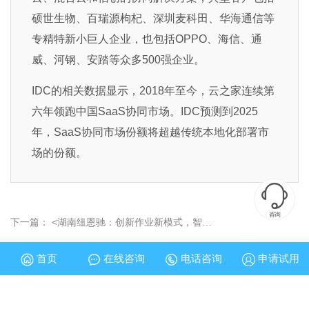
硕世生物、百瑞源枸杞、深圳麦科田、华海通信等
专精特新小巨人企业，也包括OPPO、海信、通
威、河钢、安踏等众多500强企业。
IDC的相关数据显示，2018年至今，云之家连续第
六年领跑中国SaaS协同市场。IDC预测到2025
年，SaaS协同市场份额将超越传统本地化部署市
场的份额。

咨询
下一篇：
<湖南纽恩驰：创新作业新模式，智慧环卫“乘云而上”！>
首页
在线咨询
电话咨询
申请试用