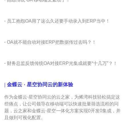
·
员工抱怨OA用了这么久还要手动录入到ERP当中！
·
OA就不能自动对接ERP把数据传过去吗？！
·
财务总监反馈传统OA对接ERP光集成就要“十几万”？！
|
金蝶云 · 星空协同云的新体验
作为金蝶云·星空协同云的云之家，为烯湾科技轻松搞定这
些痛点，让公司领导在移动端可以快速批量筛选流程的问
题，云之家和金蝶云·星空一体化方案实现0开发0集成，并
且做到可视化配置。